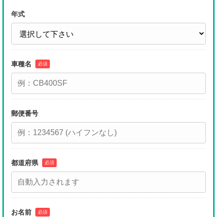
年式
車種名
必須
郵便番号
都道府県
必須
お名前
必須