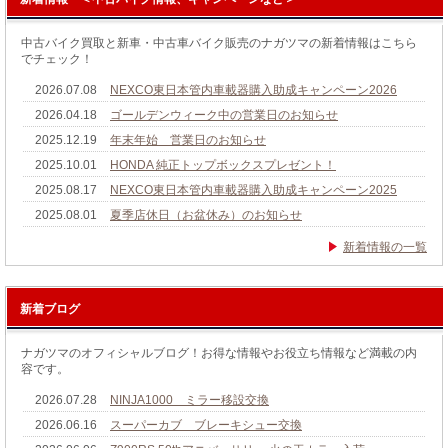
中古バイク買取と新車・中古車バイク販売のナガツマの新着情報はこちら
でチェック！
2026.07.08
NEXCO東日本管内車載器購入助成キャンペーン2026
2026.04.18
ゴールデンウィーク中の営業日のお知らせ
2025.12.19
年末年始 営業日のお知らせ
2025.10.01
HONDA 純正トップボックスプレゼント！
2025.08.17
NEXCO東日本管内車載器購入助成キャンペーン2025
2025.08.01
夏季店休日（お盆休み）のお知らせ
新着情報の一覧
新着ブログ
ナガツマのオフィシャルブログ！お得な情報やお役立ち情報など満載の内
容です。
2026.07.28
NINJA1000 ミラー移設交換
2026.06.16
スーパーカブ ブレーキシュー交換