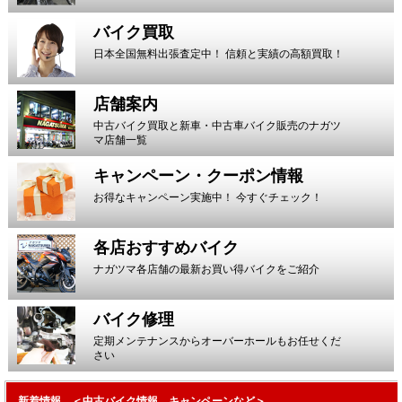
バイク買取
日本全国無料出張査定中！ 信頼と実績の高額買取！
店舗案内
中古バイク買取と新車・中古車バイク販売のナガツ
マ店舗一覧
キャンペーン・クーポン情報
お得なキャンペーン実施中！ 今すぐチェック！
各店おすすめバイク
ナガツマ各店舗の最新お買い得バイクをご紹介
バイク修理
定期メンテナンスからオーバーホールもお任せくだ
さい
新着情報 ＜中古バイク情報、キャンペーンなど＞