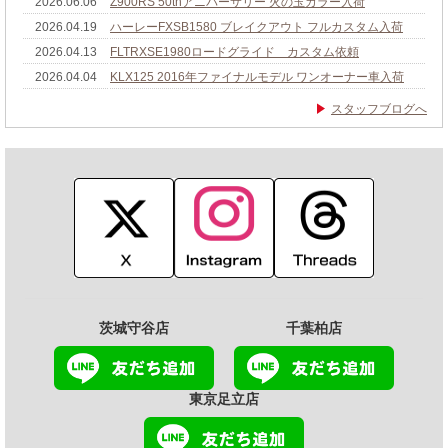
2026.06.06
Z900RS 50thアニバーサリー 火の玉カラー入荷
2026.04.19
ハーレーFXSB1580 ブレイクアウト フルカスタム入荷
2026.04.13
FLTRXSE1980ロードグライド カスタム依頼
2026.04.04
KLX125 2016年ファイナルモデル ワンオーナー車入荷
スタッフブログへ
茨城守谷店
千葉柏店
東京足立店