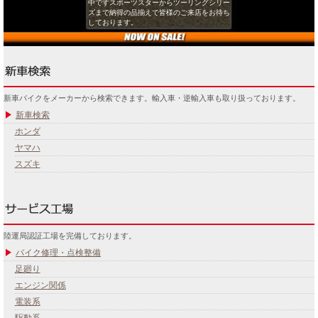
中ですスポーツスターからツーリングシリー
ズまで納得の品揃えで皆様のご来店をお待ち
しております。
新車バイクをメーカーから検索できます。輸入車・逆輸入車も取り扱っております。
新車検索
ホンダ
ヤマハ
スズキ
陸運局認証工場を完備しております。
バイク修理・点検整備
足廻り
エンジン関係
電装系