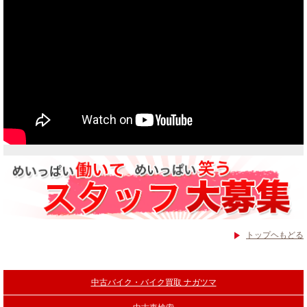
トップヘもどる
中古バイク・バイク買取 ナガツマ