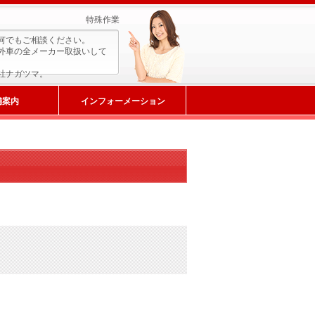
特殊作業
何でもご相談ください。
外車の全メーカー取扱いして
社ナガツマ。
舗案内
インフォーメーション