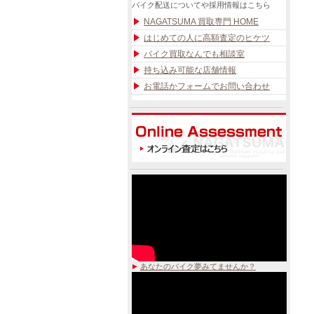
バイク配送についてや採用情報はこちら
NAGATSUMA 買取専門 HOME
はじめての人に高額査定のヒケツ
バイク買取なんでも相談室
持ち込み可能な店舗情報
お電話かフォームでお問い合わせ
あなたのバイク夢みてませんか？