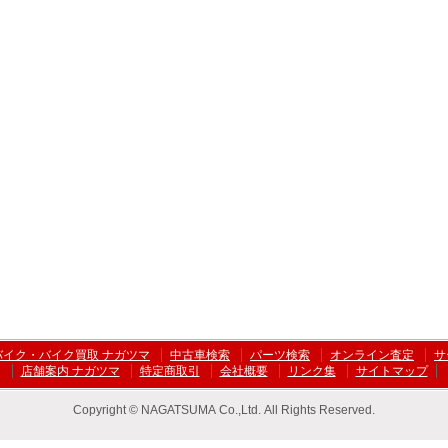
バイク・バイク買取 ナガツマ
中古車検索
パーツ検索
オンライン査定
サ
店舗案内 ナガツマ
特定商取引
会社概要
リンク集
サイトマップ
Copyright © NAGATSUMA Co.,Ltd. All Rights Reserved.