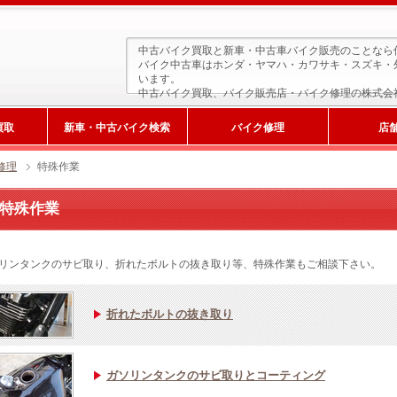
中古バイク買取と新車・中古車バイク販売のことなら
バイク中古車はホンダ・ヤマハ・カワサキ・スズキ・
います。
中古バイク買取、バイク販売店・バイク修理の株式会
買取
新車・中古バイク検索
バイク修理
店
修理
特殊作業
特殊作業
リンタンクのサビ取り、折れたボルトの抜き取り等、特殊作業もご相談下さい。
折れたボルトの抜き取り
新車検索
ガソリンタンクのサビ取りとコーティング