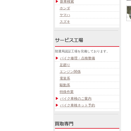
新車検索
ホンダ
ヤマハ
スズキ
陸運局認証工場を完備しております。
バイク修理・点検整備
足廻り
エンジン関係
電装系
駆動系
特殊作業
バイク車検のご案内
バイク車検ネット予約