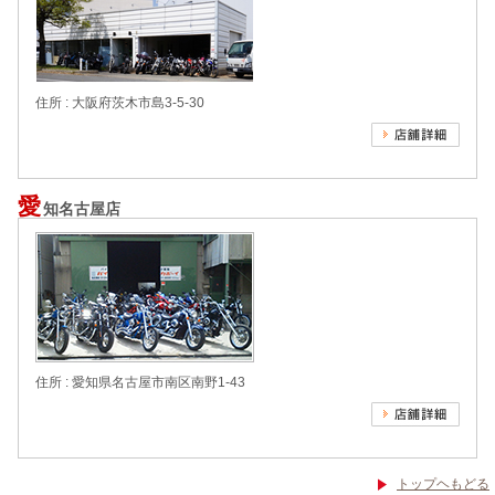
住所 : 大阪府茨木市島3-5-30
愛
知名古屋店
住所 : 愛知県名古屋市南区南野1-43
トップヘもどる