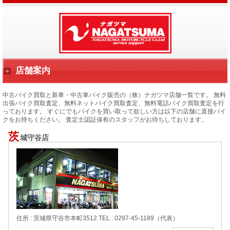
店舗案内
中古バイク買取と新車・中古車バイク販売の（株）ナガツマ店舗一覧です。
無料
出張バイク買取査定、無料ネットバイク買取査定、無料電話バイク買取査定を行
っております。
すぐにでもバイクを買い取って欲しい方は以下の店舗に直接バイ
クをお持ちください。
査定士認証保有のスタッフがお待ちしております。
茨
城守谷店
住所 : 茨城県守谷市本町3512
TEL : 0297-45-1189（代表）