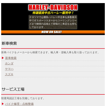
ナガツマでは優良ハーレー中古車を多数展示
中ですスポーツスターからツーリングシリー
ズまで納得の品揃えで皆様のご来店をお待ち
しております。
新車バイクをメーカーから検索できます。輸入車・逆輸入車も取り扱っております。
新車検索
ホンダ
ヤマハ
スズキ
陸運局認証工場を完備しております。
バイク修理・点検整備