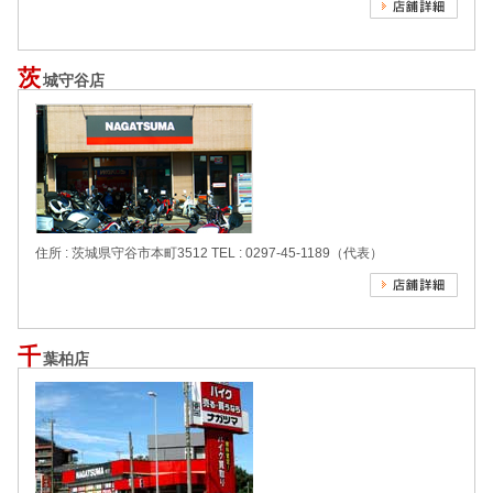
茨
城守谷店
住所 : 茨城県守谷市本町3512
TEL : 0297-45-1189（代表）
千
葉柏店