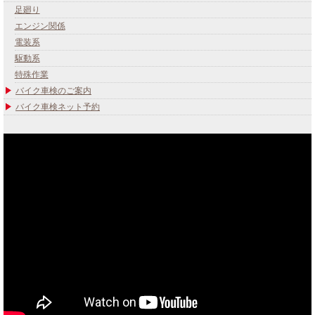
足廻り
エンジン関係
電装系
駆動系
特殊作業
バイク車検のご案内
バイク車検ネット予約
あなたのバイク夢みてませんか？