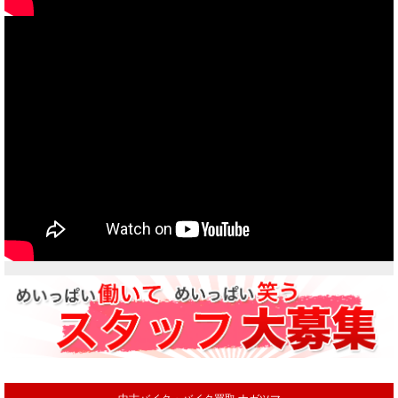
当社買取ブランド バイクボーイTVCM放映中