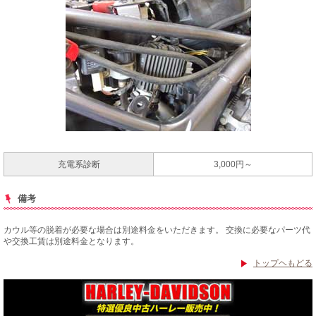
充電系診断
3,000円～
備考
カウル等の脱着が必要な場合は別途料金をいただきます。
交換に必要なパーツ代
や交換工賃は別途料金となります。
トップヘもどる