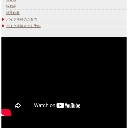
駆動系
特殊作業
バイク車検のご案内
バイク車検ネット予約
あなたのバイク夢みてませんか？