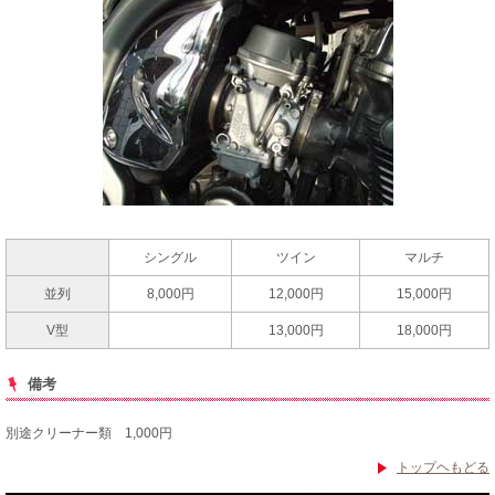
シングル
ツイン
マルチ
並列
8,000円
12,000円
15,000円
V型
13,000円
18,000円
備考
別途クリーナー類 1,000円
トップヘもどる