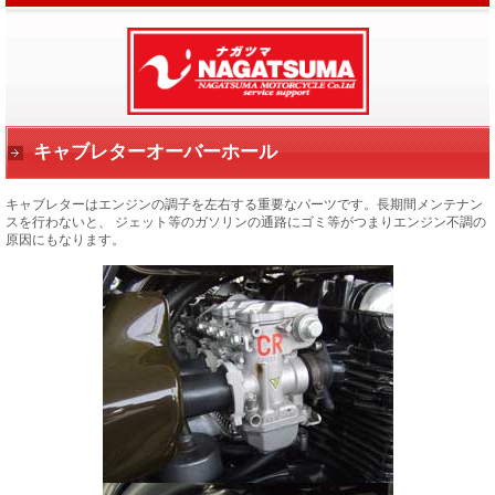
キャブレターオーバーホール
キャブレターはエンジンの調子を左右する重要なパーツです。長期間メンテナン
スを行わないと、
ジェット等のガソリンの通路にゴミ等がつまりエンジン不調の
原因にもなります。