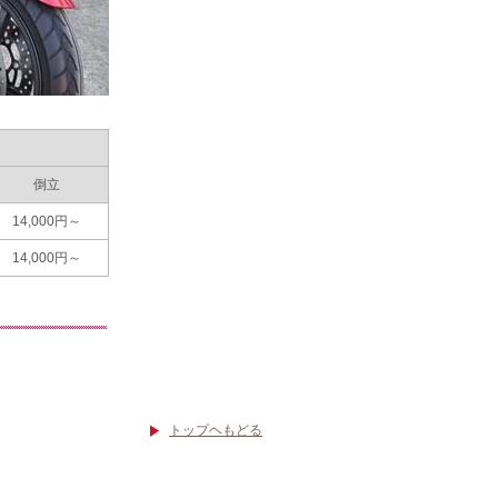
倒立
14,000円～
14,000円～
トップヘもどる