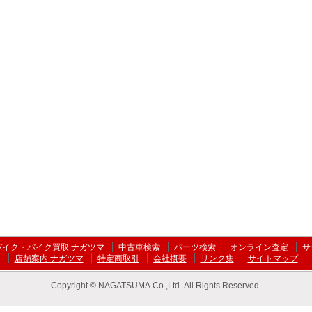
バイク・バイク買取 ナガツマ
中古車検索
パーツ検索
オンライン査定
サ
店舗案内 ナガツマ
特定商取引
会社概要
リンク集
サイトマップ
Copyright © NAGATSUMA Co.,Ltd. All Rights Reserved.