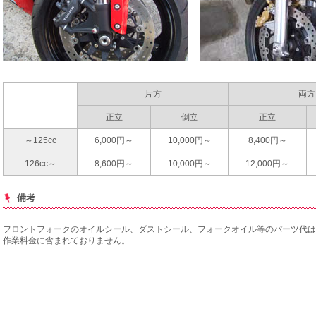
サービス工場
片方
両方
正立
倒立
正立
～125cc
6,000円～
10,000円～
8,400円～
126cc～
8,600円～
10,000円～
12,000円～
備考
フロントフォークのオイルシール、ダストシール、フォークオイル等のパーツ代は
作業料金に含まれておりません。
買取専門