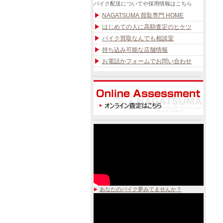
バイク配送についてや採用情報はこちら
NAGATSUMA 買取専門 HOME
はじめての人に高額査定のヒケツ
バイク買取なんでも相談室
持ち込み可能な店舗情報
お電話かフォームでお問い合わせ
あなたのバイク夢みてませんか？