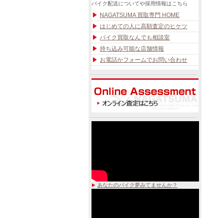
バイク配送についてや採用情報はこちら
NAGATSUMA 買取専門 HOME
はじめての人に高額査定のヒケツ
バイク買取なんでも相談室
持ち込み可能な店舗情報
お電話かフォームでお問い合わせ
あなたのバイク夢みてませんか？