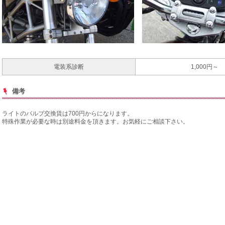
サービス工場
電装系診断
1,000円～
備考
ライトのバルブ交換賃は700円からになります。
特殊作業が必要な時は別途料金を頂きます。お気軽にご相談下さい。
買取専門