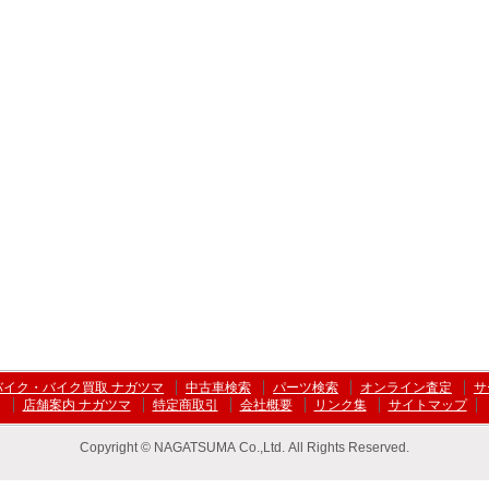
バイク・バイク買取 ナガツマ
中古車検索
パーツ検索
オンライン査定
サ
店舗案内 ナガツマ
特定商取引
会社概要
リンク集
サイトマップ
Copyright © NAGATSUMA Co.,Ltd. All Rights Reserved.