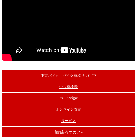
中古バイク・バイク買取 ナガツマ
中古車検索
パーツ検索
オンライン査定
サービス
店舗案内 ナガツマ