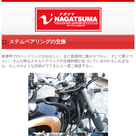
ステムベアリングの交換
低速時でのハンドリングがおかしい。また低速時に曲がりづらい。そして乗りづ
らい。そんな時はステムベアリングの交換時期が近づいているのかもしれませ
ん。もしそのような症状がでてきたら一度ご相談下さい。