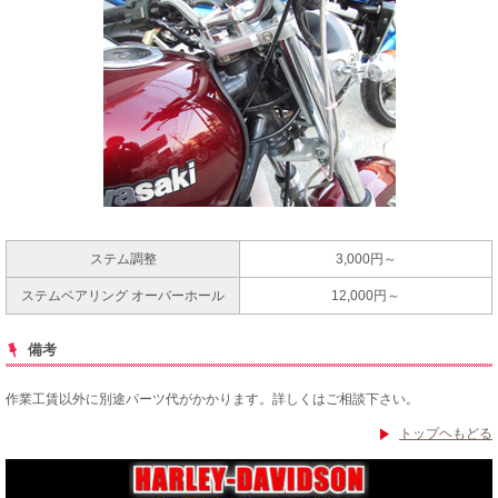
ステム調整
3,000円～
ステムベアリング オーバーホール
12,000円～
備考
作業工賃以外に別途パーツ代がかかります。詳しくはご相談下さい。
トップヘもどる