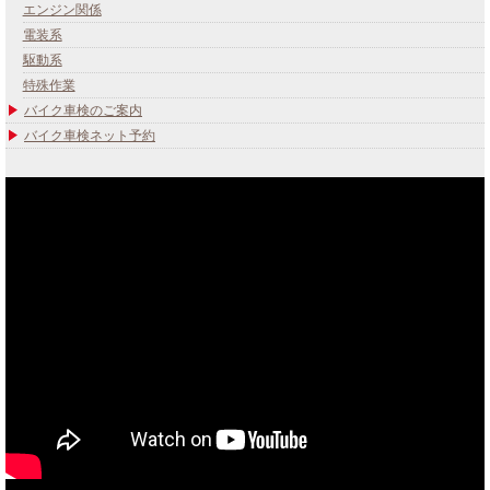
エンジン関係
電装系
駆動系
特殊作業
バイク車検のご案内
バイク車検ネット予約
あなたのバイク夢みてませんか？