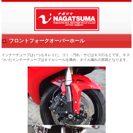
フロントフォークオーバーホール
インナーチューブはいつもキレイに。ゴミ・汚れ・サビはキズのもとです。
キズ
ついたインナーチューブはオイルシールを痛め、オイル漏れの原因となります。