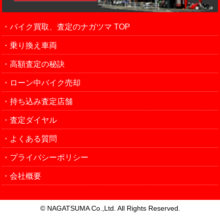
バイク買取、査定のナガツマ TOP
乗り換え車両
高額査定の秘訣
ローン中バイク売却
持ち込み査定店舗
査定ダイヤル
よくある質問
プライバシーポリシー
会社概要
© NAGATSUMA Co.,Ltd. All Rights Reserved.