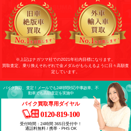
※上記はナガツマ社での2021年社内目標になります。
買取査定、乗り換えそれぞれで金メダルがもらえるように日々高額査
定しています。
バイク買取、査定！メールでも24時間対応中
事故車、不
動車でも高額査定を実施中
バイク買取専用ダイヤル
0120-819-100
受付時間：24時間 365日受付中！
通話料無料 / 携帯・PHS OK