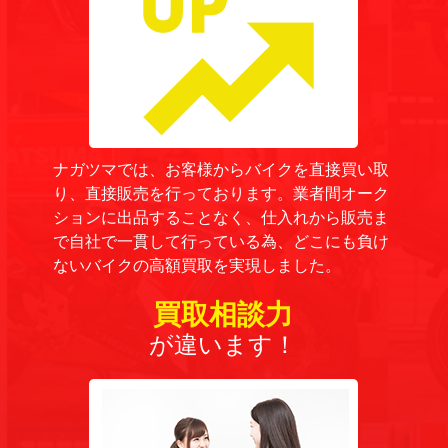
ナガツマでは、お客様からバイクを直接買い取
り、直接販売を行っております。業者間オーク
ションに出品することなく、仕入れから販売ま
で自社で一貫して行っている為、どこにも負け
ないバイクの高額買取を実現しました。
買取相談力
が違います！