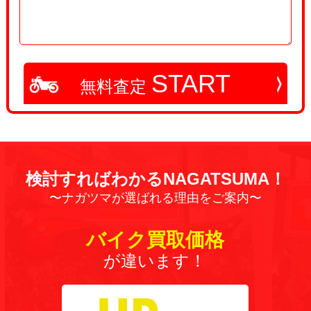
START
無料査定
検討すればわかるNAGATSUMA！
〜ナガツマが選ばれる理由をご案内〜
バイク買取価格
が違います！