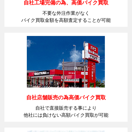
自社工場完備の為、高価バイク買取
不要な外注作業がなく
バイク買取金額を高額査定することが可能
自社店舗販売の為高価バイク買取
自社で直接販売する事により
他社には負けない高額バイク買取が可能