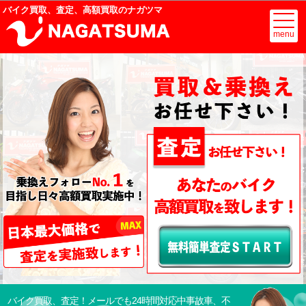
バイク買取、査定、高額買取のナガツマ
menu
バイク買取、査定！メールでも24時間対応中
事故車、不