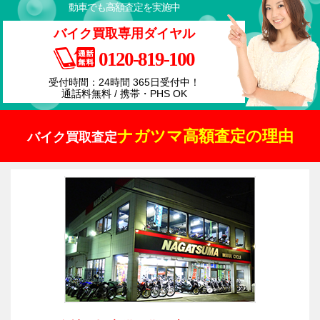
動車でも高額査定を実施中
バイク買取専用ダイヤル
0120-819-100
受付時間：24時間 365日受付中！
通話料無料 / 携帯・PHS OK
ナガツマ高額査定の理由
バイク買取査定