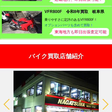
VFR800F 令和8年買取 岐阜県
乗りやすさに定評のあるVFR800F！
オプションパーツも含めて買取！
東海地方も即日出張査定可能
バイク買取店舗紹介