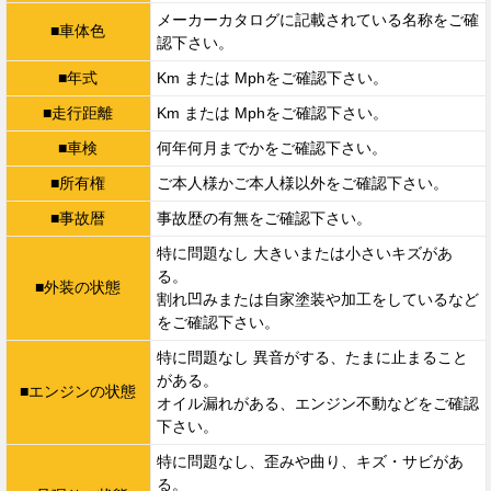
メーカーカタログに記載されている名称をご確
■車体色
認下さい。
■年式
Km または Mphをご確認下さい。
■走行距離
Km または Mphをご確認下さい。
■車検
何年何月までかをご確認下さい。
■所有権
ご本人様かご本人様以外をご確認下さい。
■事故暦
事故歴の有無をご確認下さい。
特に問題なし 大きいまたは小さいキズがあ
る。
■外装の状態
割れ凹みまたは自家塗装や加工をしているなど
をご確認下さい。
特に問題なし 異音がする、たまに止まること
がある。
■エンジンの状態
オイル漏れがある、エンジン不動などをご確認
下さい。
特に問題なし、歪みや曲り、キズ・サビがあ
る。