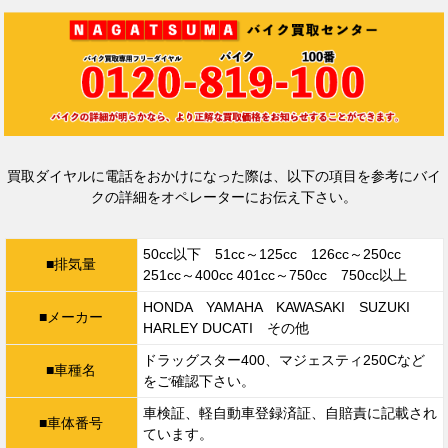
買取ダイヤルに電話をおかけになった際は、
以下の項目を参考にバイ
クの詳細をオペレーターにお伝え下さい。
50cc以下 51cc～125cc 126cc～250cc
■排気量
251cc～400cc 401cc～750cc 750cc以上
HONDA YAMAHA KAWASAKI SUZUKI
■メーカー
HARLEY DUCATI その他
ドラッグスター400、マジェスティ250Cなど
■車種名
をご確認下さい。
車検証、軽自動車登録済証、自賠責に記載され
■車体番号
ています。