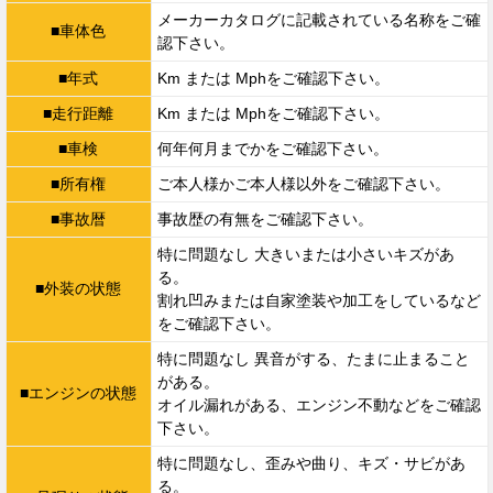
メーカーカタログに記載されている名称をご確
■車体色
認下さい。
■年式
Km または Mphをご確認下さい。
■走行距離
Km または Mphをご確認下さい。
■車検
何年何月までかをご確認下さい。
■所有権
ご本人様かご本人様以外をご確認下さい。
■事故暦
事故歴の有無をご確認下さい。
特に問題なし 大きいまたは小さいキズがあ
る。
■外装の状態
割れ凹みまたは自家塗装や加工をしているなど
をご確認下さい。
特に問題なし 異音がする、たまに止まること
がある。
■エンジンの状態
オイル漏れがある、エンジン不動などをご確認
下さい。
特に問題なし、歪みや曲り、キズ・サビがあ
る。