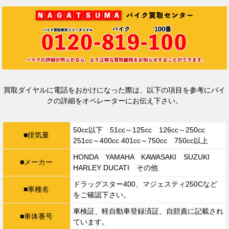
買取ダイヤルに電話をおかけになった際は、
以下の項目を参考にバイ
クの詳細をオペレーターにお伝え下さい。
50cc以下 51cc～125cc 126cc～250cc
■排気量
251cc～400cc 401cc～750cc 750cc以上
HONDA YAMAHA KAWASAKI SUZUKI
■メーカー
HARLEY DUCATI その他
ドラッグスター400、マジェスティ250Cなど
■車種名
をご確認下さい。
車検証、軽自動車登録済証、自賠責に記載され
■車体番号
ています。